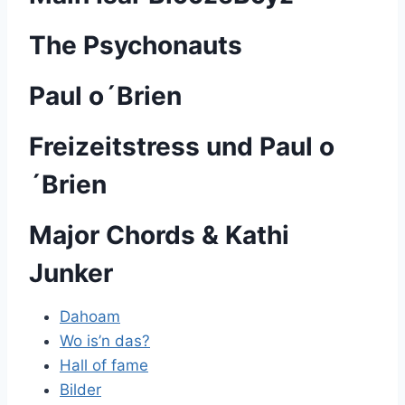
The Psychonauts
Paul o´Brien
Freizeitstress und Paul o
´Brien
Major Chords & Kathi
Junker
Dahoam
Wo is’n das?
Hall of fame
Bilder