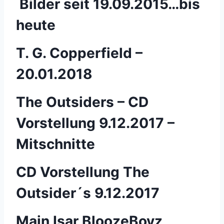
Bilder seit 19.09.2015…bis
heute
T. G. Copperfield –
20.01.2018
The Outsiders – CD
Vorstellung 9.12.2017 –
Mitschnitte
CD Vorstellung The
Outsider´s 9.12.2017
Main Isar BloozeBoyz