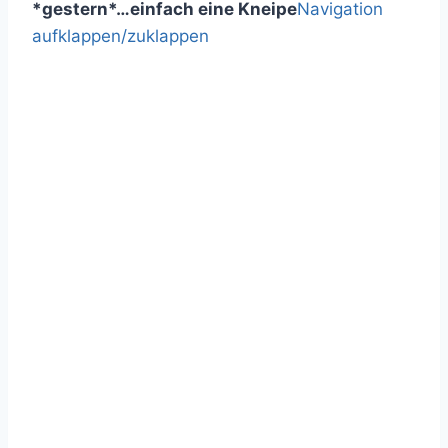
*gestern*…einfach eine Kneipe
Navigation
aufklappen/zuklappen