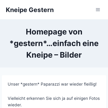
Zum
Kneipe Gestern
Inhalt
springen
Homepage von
*gestern*…einfach eine
Kneipe – Bilder
Unser *gestern* Paparazzi war wieder fleißig!
Vielleicht erkennen Sie sich ja auf einigen Fotos
wieder.