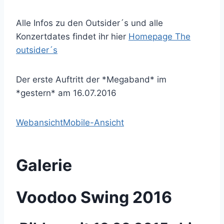
Alle Infos zu den Outsider´s und alle
Konzertdates findet ihr hier
Homepage The
outsider´s
Der erste Auftritt der *Megaband* im
*gestern* am 16.07.2016
Webansicht
Mobile-Ansicht
Galerie
Voodoo Swing 2016