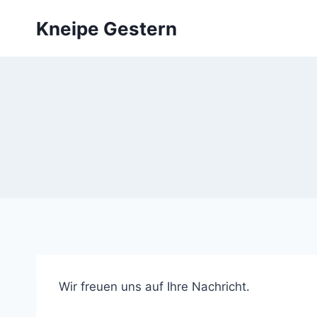
Zum
Kneipe Gestern
Inhalt
springen
Wir freuen uns auf Ihre Nachricht.